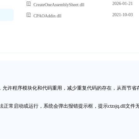
2026-01-21
CreateOneAssemblySheet.dll
2021-10-03
CPAOAddin.dll
链接库文件，允许程序模块化和代码重用，减少重复代码的存在，从而节省
无法正常启动或运行，系统会弹出报错提示框，提示ctzsjq.dll文件
。