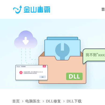
首
首页
电脑医生
DLL修复
DLL下载
ctzsjq.dll,ctzsjq.dll下载,ctzsjq.dll修复