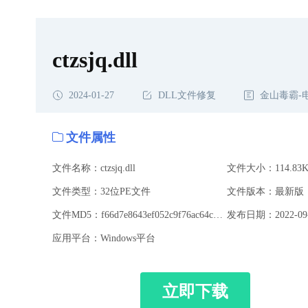
ctzsjq.dll
2024-01-27
DLL文件修复
金山毒霸-
文件属性
文件名称：ctzsjq.dll
文件大小：114.83K
文件类型：32位PE文件
文件版本：最新版
文件MD5：f66d7e8643ef052c9f76ac64c9cb7e6d
发布日期：2022-09-
应用平台：Windows平台
立即下载