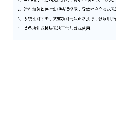
2、运行相关软件时出现错误提示，导致程序崩溃或无
3、系统性能下降，某些功能无法正常执行，影响用户
4、某些功能或模块无法正常加载或使用。