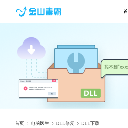
首
首页
电脑医生
DLL修复
DLL下载
dcomp.dll,dcomp.dll下载,dcomp.dll修复