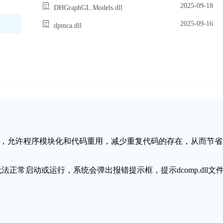
2025-09-18
DHGraphGL.Models.dll
2025-09-16
dpmca.dll
链接库文件，允许程序模块化和代码重用，减少重复代码的存在，从而节省
无法正常启动或运行，系统会弹出报错提示框，提示dcomp.dll文
。