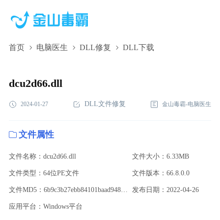
首页
电脑医生
DLL修复
DLL下载
dcu2d66.dll,dcu2d66.dll下载,dcu2d66.dll修复
dcu2d66.dll
DLL文件修复
2024-01-27
金山毒霸-电脑医生
文件属性
文件名称：dcu2d66.dll
文件大小：6.33MB
文件类型：64位PE文件
文件版本：66.8.0.0
文件MD5：6b9c3b27ebb84101baad948445461b92
发布日期：2022-04-26
应用平台：Windows平台