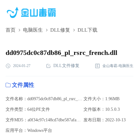
首页
电脑医生
DLL修复
DLL下载
dd0975dc0c87db86_pl_rsrc_french.dll,dd0975dc0c87db86_pl_rsrc_fren
下载,dd0975dc0c87db86_pl_rsrc_french.dll修复
dd0975dc0c87db86_pl_rsrc_french.dll
DLL文件修复
2024-01-27
金山毒霸-电脑医生
文件属性
文件名称：dd0975dc0c87db86_pl_rsrc_french.dll
文件大小：1.96MB
文件类型：64位PE文件
文件版本：10.5.0.3
文件MD5：a0f34c97c148cd7dbe587afad1f09f8d
发布日期：2022-10-13
应用平台：Windows平台