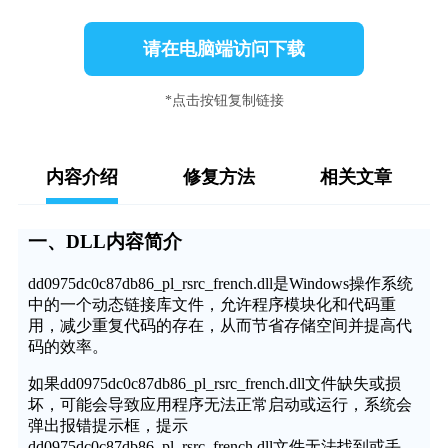
请在电脑端访问下载
*点击按钮复制链接
内容介绍
修复方法
相关文章
一、DLL内容简介
dd0975dc0c87db86_pl_rsrc_french.dll是Windows操作系统
中的一个动态链接库文件，允许程序模块化和代码重
用，减少重复代码的存在，从而节省存储空间并提高代
码的效率。
如果dd0975dc0c87db86_pl_rsrc_french.dll文件缺失或损
坏，可能会导致应用程序无法正常启动或运行，系统会
弹出报错提示框，提示
dd0975dc0c87db86_pl_rsrc_french.dll文件无法找到或丢