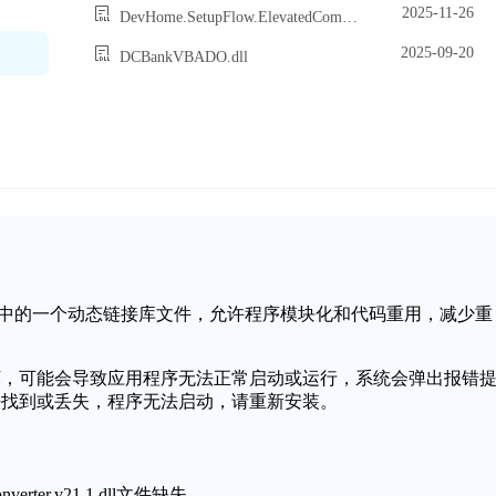
2025-11-26
DevHome.SetupFlow.ElevatedComponent.Projection.dll
2025-09-20
DCBankVBADO.dll
是Windows操作系统中的一个动态链接库文件，允许程序模块化和代码重用，减少重
。
.dll文件缺失或损坏，可能会导致应用程序无法正常启动或运行，系统会弹出报错
1.dll文件无法找到或丢失，程序无法启动，请重新安装。
rter.v21.1.dll文件缺失。