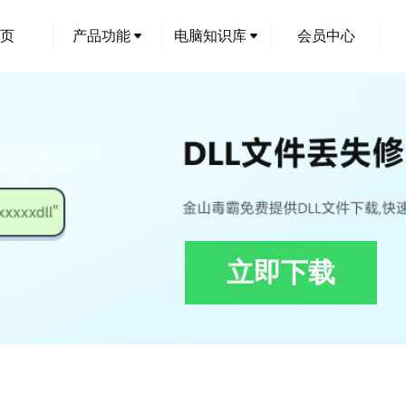
页
产品功能
电脑知识库
会员中心
立即下载
.v21.1.dll下载,DevExpress.CodeConverter.v21.1.dll修复