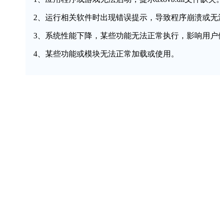
2、运行相关软件时出现错误提示，导致程序崩溃或无
3、系统性能下降，某些功能无法正常执行，影响用户
4、某些功能或模块无法正常加载或使用。