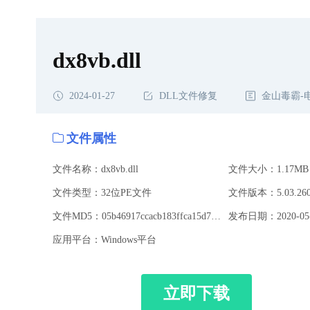
dx8vb.dll
2024-01-27
DLL文件修复
金山毒霸-
文件属性
文件名称：dx8vb.dll
文件大小：1.17MB
文件类型：32位PE文件
文件版本：5.03.2600
文件MD5：05b46917ccacb183ffca15d7037126bb
发布日期：2020-05-
应用平台：Windows平台
立即下载