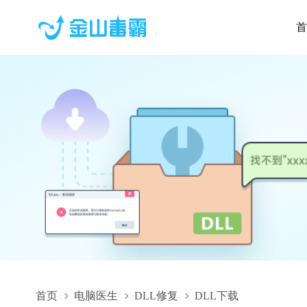
首
首页
电脑医生
DLL修复
DLL下载
dx8vb.dll,dx8vb.dll下载,dx8vb.dll修复