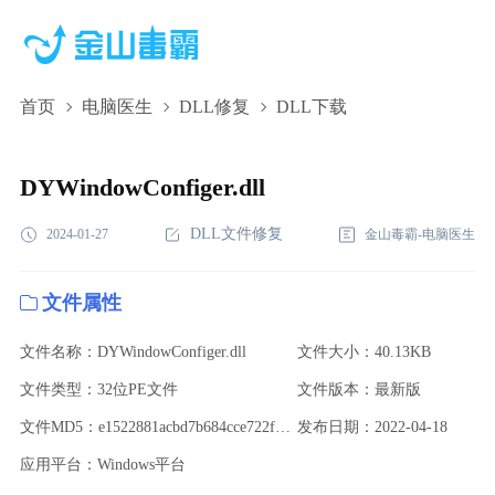
首页
电脑医生
DLL修复
DLL下载
DYWindowConfiger.dll,DYWindowConfiger.dll下
载,DYWindowConfiger.dll修复
DYWindowConfiger.dll
DLL文件修复
2024-01-27
金山毒霸-电脑医生
文件属性
文件名称：DYWindowConfiger.dll
文件大小：40.13KB
文件类型：32位PE文件
文件版本：最新版
文件MD5：e1522881acbd7b684cce722f37abf059
发布日期：2022-04-18
应用平台：Windows平台