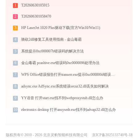
1
T20260630105915
2
T202606301058470
3
HP LaserJet 1020 Plus驱动下载(官方Win10/Win11)
4
骑砍2dll修复工具使用指南 - 金山毒霸
5
系统提示0xc000007b错误码的解决方法
6
金山毒霸 pcashive.exe错误码0xc0000096处理办法
7
WPS Office错误报告打开transerr.exe提示0xc000000d错误码怎么办
8
adsync.exe AdSync.exe系统错误secur32.dll丢失如何解决
9
YY语音 打开start.exe找不到iwebproxystub.dll怎么办
10
electronics desktop 打开ansysedt.exe找不到advapi32.dll怎么办
版权所有© 2010 - 2026 北京灵豹智能科技有限公司
京ICP备2025133740号-18