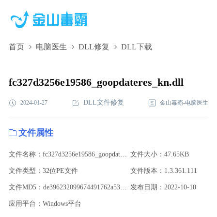
首页
电脑医生
DLL修复
DLL下载
fc327d3256e19586_goopdateres_kn.dll,fc327d3256e19586_goopdateres_
下载,fc327d3256e19586_goopdateres_kn.dll修复
fc327d3256e19586_goopdateres_kn.dll
DLL文件修复
2024-01-27
金山毒霸-电脑医生
文件属性
文件名称：fc327d3256e19586_goopdateres_kn.dll
文件大小：47.65KB
文件类型：32位PE文件
文件版本：1.3.361.111
文件MD5：de396232099674491762a537cb63b750
发布日期：2022-10-10
应用平台：Windows平台