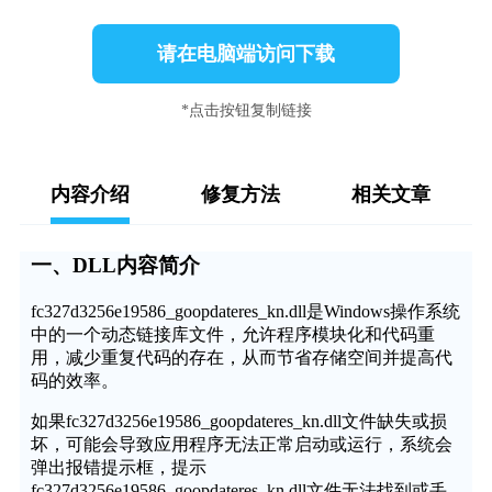
请在电脑端访问下载
*点击按钮复制链接
内容介绍
修复方法
相关文章
一、DLL内容简介
fc327d3256e19586_goopdateres_kn.dll是Windows操作系统
中的一个动态链接库文件，允许程序模块化和代码重
用，减少重复代码的存在，从而节省存储空间并提高代
码的效率。
如果fc327d3256e19586_goopdateres_kn.dll文件缺失或损
坏，可能会导致应用程序无法正常启动或运行，系统会
弹出报错提示框，提示
fc327d3256e19586_goopdateres_kn.dll文件无法找到或丢