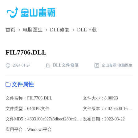
首页
电脑医生
DLL修复
DLL下载
FIL7706.DLL,FIL7706.DLL下载,FIL7706.DLL修复
FIL7706.DLL
DLL文件修复
2024-01-27
金山毒霸-电脑医生
文件属性
文件名称：FIL7706.DLL
文件大小：8.00KB
文件类型：64位PE文件
文件版本：7.02.7600.16385
文件MD5：4303100a927a3dbecf280cc2b5798b7f
发布日期：2022-03-22
应用平台：Windows平台