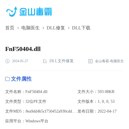
首页
电脑医生
DLL修复
DLL下载
FnF50404.dll,FnF50404.dll下载,FnF50404.dll修复
FnF50404.dll
DLL文件修复
2024-01-27
金山毒霸-电脑医生
文件属性
文件名称：FnF50404.dll
文件大小：593.08KB
文件类型：32位PE文件
文件版本：1, 0, 0, 53
文件MD5：8ea9dd4b5cf750452a930cddff2e23ba
发布日期：2022-04-17
应用平台：Windows平台