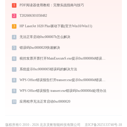
1
PDF阅读器使用教程：完整实战指南与技巧
2
T202606301058482
3
HP LaserJet 1020 Plus驱动下载(官方Win10/Win11)
4
无法正常启动0xc000007b怎么解决
5
错误码0xc0000020快速解决
6
税控发票开票打开MainExecuteS.exe提示0xc000000d错误码怎么办
7
系统提示0xc0000005错误码的解决方法
8
WPS Office错误报告打开transerr.exe提示0xc000000d错误码怎么办
9
WPS Office错误报告 transerr.exe错误码0xc000000d处理办法
10
应用程序无法正常启动0xc0000020
版权所有© 2010 - 2026 北京灵豹智能科技有限公司
京ICP备2025133740号-18