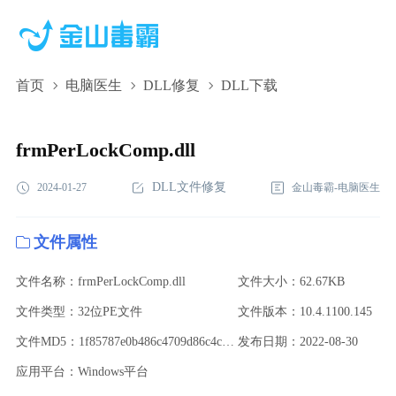
首页
电脑医生
DLL修复
DLL下载
frmPerLockComp.dll,frmPerLockComp.dll下
载,frmPerLockComp.dll修复
frmPerLockComp.dll
DLL文件修复
2024-01-27
金山毒霸-电脑医生
文件属性
文件名称：frmPerLockComp.dll
文件大小：62.67KB
文件类型：32位PE文件
文件版本：10.4.1100.145
文件MD5：1f85787e0b486c4709d86c4ce596beb3
发布日期：2022-08-30
应用平台：Windows平台