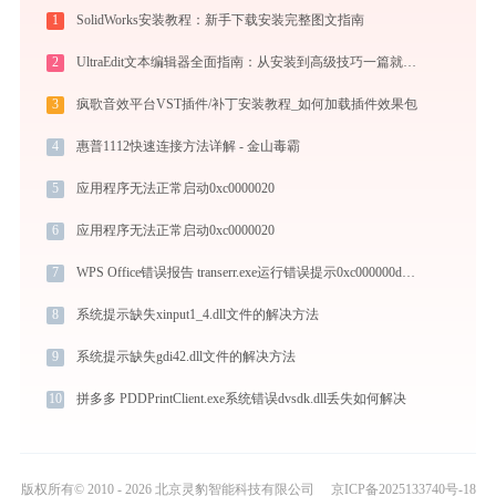
1
SolidWorks安装教程：新手下载安装完整图文指南
2
UltraEdit文本编辑器全面指南：从安装到高级技巧一篇就够（附快捷键大全）
3
疯歌音效平台VST插件/补丁安装教程_如何加载插件效果包
4
惠普1112快速连接方法详解 - 金山毒霸
5
应用程序无法正常启动0xc0000020
6
应用程序无法正常启动0xc0000020
7
WPS Office错误报告 transerr.exe运行错误提示0xc000000d的解决办法
8
系统提示缺失xinput1_4.dll文件的解决方法
9
系统提示缺失gdi42.dll文件的解决方法
10
拼多多 PDDPrintClient.exe系统错误dvsdk.dll丢失如何解决
版权所有© 2010 - 2026 北京灵豹智能科技有限公司
京ICP备2025133740号-18