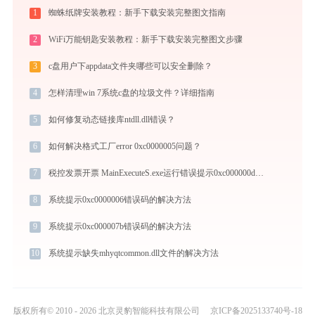
1
蜘蛛纸牌安装教程：新手下载安装完整图文指南
2
WiFi万能钥匙安装教程：新手下载安装完整图文步骤
3
c盘用户下appdata文件夹哪些可以安全删除？
4
怎样清理win 7系统c盘的垃圾文件？详细指南
5
如何修复动态链接库ntdll.dll错误？
6
如何解决格式工厂error 0xc0000005问题？
7
税控发票开票 MainExecuteS.exe运行错误提示0xc000000d的解决办法
8
系统提示0xc0000006错误码的解决方法
9
系统提示0xc000007b错误码的解决方法
10
系统提示缺失mhyqtcommon.dll文件的解决方法
版权所有© 2010 - 2026 北京灵豹智能科技有限公司
京ICP备2025133740号-18