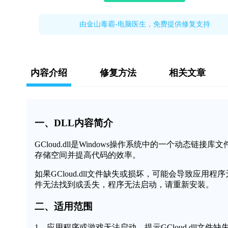
由金山毒霸-电脑医生，免费提供修复支持
内容介绍
修复方法
相关文章
一、DLL内容简介
GCloud.dll是Windows操作系统中的一个动
存储空间并提高代码的效率。
如果GCloud.dll文件缺失或损坏，可能会导致应用程
件无法找到或丢失，程序无法启动，请重新安装。
二、适用范围
1、应用程序或游戏无法启动，提示GCloud.dll文件缺