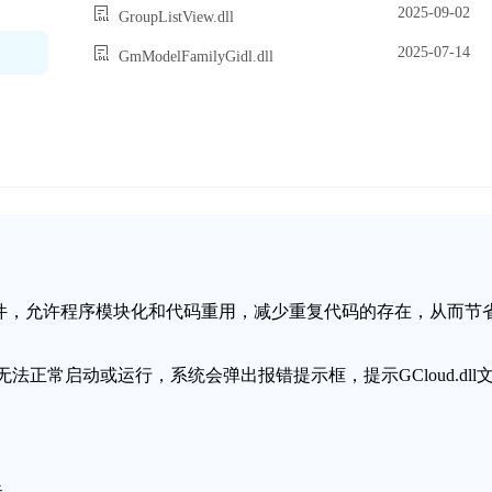
2025-09-02
GroupListView.dll
2025-07-14
GmModelFamilyGidl.dll
态链接库文件，允许程序模块化和代码重用，减少重复代码的存在，从而节
序无法正常启动或运行，系统会弹出报错提示框，提示GCloud.dll
失。