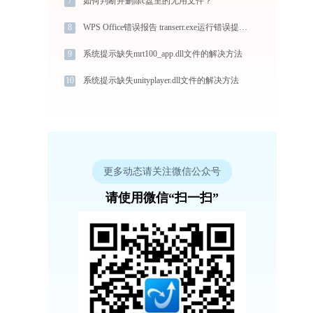
7
如何判断并删除c盘里的无用文件？
8
WPS Office错误报告 transerr.exe运行错误提示0xc000000d的解决办法
9
系统提示缺失mrt100_app.dll文件的解决方法
10
系统提示缺失unityplayer.dll文件的解决方法
更多动态请关注微信公众号
请使用微信“扫一扫”