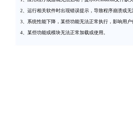
2、运行相关软件时出现错误提示，导致程序崩溃或无
3、系统性能下降，某些功能无法正常执行，影响用户
4、某些功能或模块无法正常加载或使用。