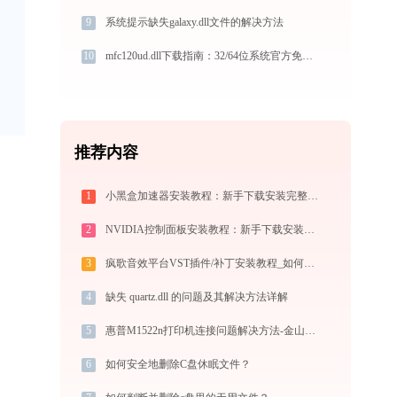
9
系统提示缺失galaxy.dll文件的解决方法
10
mfc120ud.dll下载指南：32/64位系统官方免费版完整解决方案
推荐内容
1
小黑盒加速器安装教程：新手下载安装完整步骤
2
NVIDIA控制面板安装教程：新手下载安装完整指南
3
疯歌音效平台VST插件/补丁安装教程_如何加载插件效果包
4
缺失 quartz.dll 的问题及其解决方法详解
5
惠普M1522n打印机连接问题解决方法-金山毒霸
6
如何安全地删除C盘休眠文件？