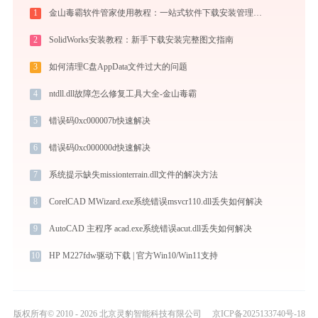
1
金山毒霸软件管家使用教程：一站式软件下载安装管理，让电脑始终保持最佳状态
2
SolidWorks安装教程：新手下载安装完整图文指南
3
如何清理C盘AppData文件过大的问题
4
ntdll.dll故障怎么修复工具大全-金山毒霸
5
错误码0xc000007b快速解决
6
错误码0xc000000d快速解决
7
系统提示缺失missionterrain.dll文件的解决方法
8
CorelCAD MWizard.exe系统错误msvcr110.dll丢失如何解决
9
AutoCAD 主程序 acad.exe系统错误acut.dll丢失如何解决
10
HP M227fdw驱动下载 | 官方Win10/Win11支持
版权所有© 2010 - 2026 北京灵豹智能科技有限公司
京ICP备2025133740号-18