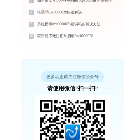
7
如何修复Windows中的msvcp100d.dll 64位错误
8
错误码0xc0000020快速解决
9
系统提示0xc000007b错误码的解决方法
10
应用程序无法正常启动0xc0000020
更多动态请关注微信公众号
请使用微信“扫一扫”