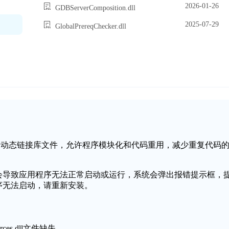
2026-01-26
GDBServerComposition.dll
2025-07-29
GlobalPrereqChecker.dll
s操作系统中的一个动态链接库文件，允许程序模块化和代码重用，减少重复代码
失或损坏，可能会导致应用程序无法正常启动或运行，系统会弹出报错提示框，
丢失，程序无法启动，请重新安装。
ces.dll文件缺失。