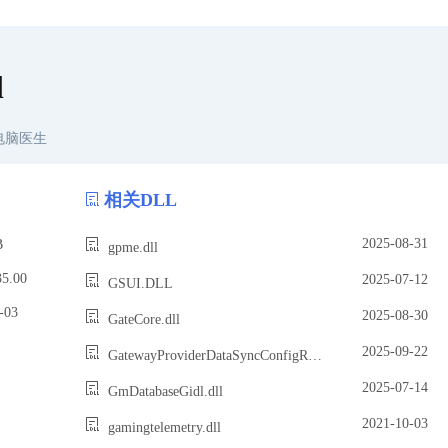
l
电脑医生
相关DLL
2025-08-31
B
gpme.dll
5.00
2025-07-12
GSUI.DLL
03
2025-08-30
GateCore.dll
2025-09-22
GatewayProviderDataSyncConfigReader.dll
2025-07-14
GmDatabaseGidl.dll
2021-10-03
gamingtelemetry.dll