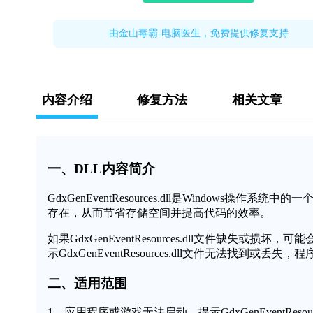
由金山毒霸-电脑医生，免费提供修复支持
内容介绍
修复方法
相关文章
一、DLL内容简介
GdxGenEventResources.dll是Window
存在，从而节省存储空间并提高代码的效率。
如果GdxGenEventResources.dll文件缺
示GdxGenEventResources.dll文件无法找到或
二、适用范围
1、应用程序或游戏无法启动，提示GdxGenEventResour