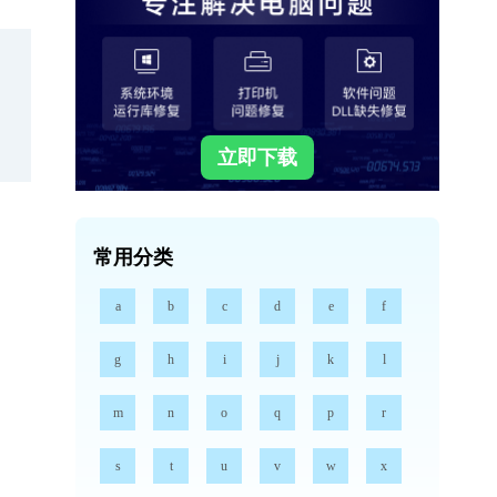
立即下载
常用分类
a
b
c
d
e
f
g
h
i
j
k
l
m
n
o
q
p
r
s
t
u
v
w
x