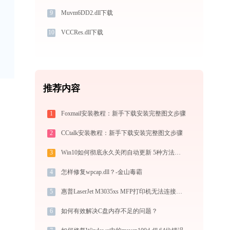
9
Muvm6DD2.dll下载
10
VCCRes.dll下载
推荐内容
1
Foxmail安装教程：新手下载安装完整图文步骤
2
CCtalk安装教程：新手下载安装完整图文步骤
3
Win10如何彻底永久关闭自动更新 5种方法教你永久关闭win10自动更新
4
怎样修复wpcap.dll？-金山毒霸
5
惠普LaserJet M3035xs MFP打印机无法连接？解决方法 -金山毒霸
6
如何有效解决C盘内存不足的问题？