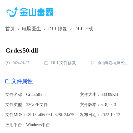
首页
电脑医生
DLL修复
DLL下载
Grdes50.dll,Grdes50.dll下载,Grdes50.dll修复
Grdes50.dll
DLL文件修复
2024-01-27
金山毒霸-电脑医生
文件属性
文件名称：Grdes50.dll
文件大小：880.09KB
文件类型：32位PE文件
文件版本：5, 8, 0, 3
文件MD5：c8b15ea06d0612328fc24a754af05cd4
发布日期：2022-10-12
应用平台：Windows平台