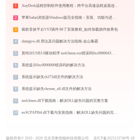
1
AnyDesk远程控制软件使用教程：跨平台高速远程桌面连接完全指南
2
苹果Safari浏览器Windows版完全指南：安装、功能与进阶使用技巧全攻略（2026最新）
3
疯歌音效平台VST插件/补丁安装教程_如何加载插件效果包
4
shimgvw.dll 用法及问题解决方法指南-金山毒霸
5
英特尔USB3.0驱动程序 iusb3mon.exe错误码0xc0000043处理办法
6
系统提示0xc0000006错误码的解决方法
7
系统提示缺失ch375dll文件的解决方法
8
系统提示缺失chrome_elf.dll文件的解决方法
9
iusb3mon.dll下载指南：解决DLL缺失问题的完整方案
10
nvSCPAPI64.dll下载与安装指南：解决DLL缺失问题的完整方案
版权所有© 2010 - 2026 北京灵豹智能科技有限公司
京ICP备2025133740号-18