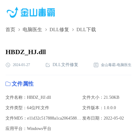
首页
电脑医生
DLL修复
DLL下载
HBDZ_HJ.dll,HBDZ_HJ.dll下载,HBDZ_HJ.dll修复
HBDZ_HJ.dll
DLL文件修复
2024-01-27
金山毒霸-电脑医生
文件属性
文件名称：HBDZ_HJ.dll
文件大小：21.50KB
文件类型：64位PE文件
文件版本：1.0.0.0
文件MD5：e11d32c517888a1ca20645881e8a41df
发布日期：2022-05-02
应用平台：Windows平台