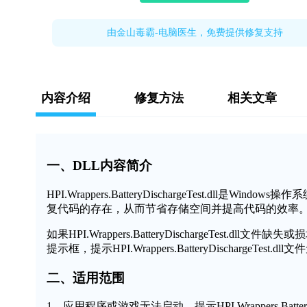
由金山毒霸-电脑医生，免费提供修复支持
内容介绍
修复方法
相关文章
一、DLL内容简介
HPI.Wrappers.BatteryDischargeTest.
复代码的存在，从而节省存储空间并提高代码的效率
如果HPI.Wrappers.BatteryDischargeTe
提示框，提示HPI.Wrappers.BatteryDischarge
二、适用范围
1、应用程序或游戏无法启动，提示HPI.Wrappers.BatteryDi