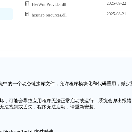
2025-09-22
HvrWmiProvider.dll
2025-08-21
hcssnap.resources.dll
dll是Windows操作系统中的一个动态链接库文件，允许程序模块化和代码重用，减少
。
st.dll文件缺失或损坏，可能会导致应用程序无法正常启动或运行，系统会弹出报错
Test.dll文件无法找到或丢失，程序无法启动，请重新安装。
schargeTest.dll文件缺失。