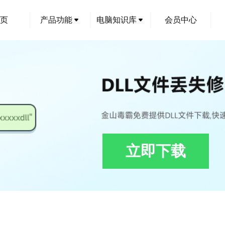
页
产品功能
电脑知识库
会员中心
立即下载
DischargeTest.dll下载,HPI.Wrappers.BatteryDischargeTest.dll修复