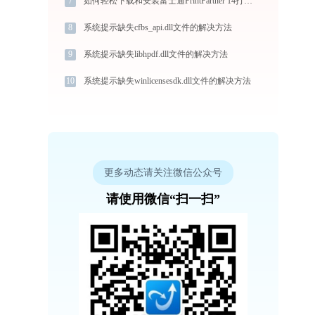
7
如何轻松下载和安装富士通PrintPartner 14打印机驱动？跟着这篇指南走
8
系统提示缺失cfbs_api.dll文件的解决方法
9
系统提示缺失libhpdf.dll文件的解决方法
10
系统提示缺失winlicensesdk.dll文件的解决方法
更多动态请关注微信公众号
请使用微信“扫一扫”