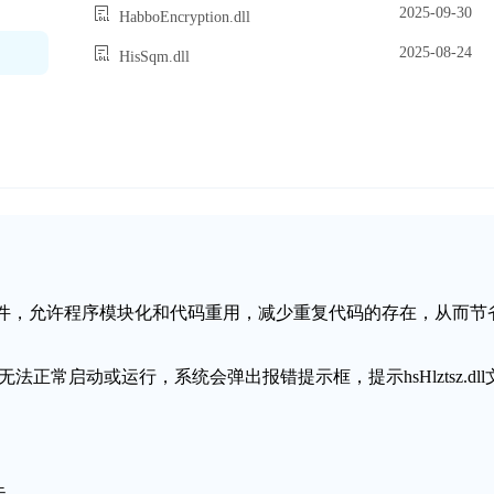
2025-09-30
HabboEncryption.dll
2025-08-24
HisSqm.dll
动态链接库文件，允许程序模块化和代码重用，减少重复代码的存在，从而节
序无法正常启动或运行，系统会弹出报错提示框，提示hsHlztsz.dll
失。