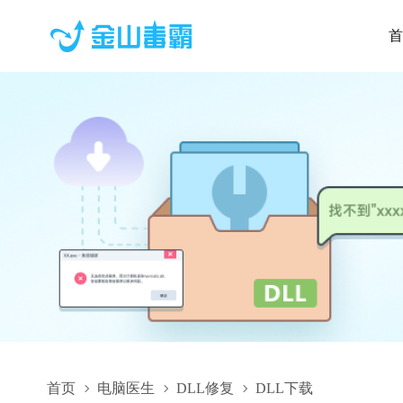
首
首页
电脑医生
DLL修复
DLL下载
hsHlztsz.dll,hsHlztsz.dll下载,hsHlztsz.dll修复