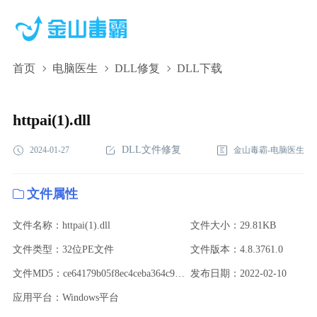
首页
电脑医生
DLL修复
DLL下载
httpai(1).dll,httpai(1).dll下载,httpai(1).dll修复
httpai(1).dll
DLL文件修复
2024-01-27
金山毒霸-电脑医生
文件属性
文件名称：httpai(1).dll
文件大小：29.81KB
文件类型：32位PE文件
文件版本：4.8.3761.0
文件MD5：ce64179b05f8ec4ceba364c912dc561e
发布日期：2022-02-10
应用平台：Windows平台