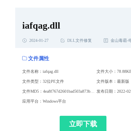
iafqag.dll
2024-01-27
DLL文件修复
金山毒霸-
文件属性
文件名称：iafqag.dll
文件大小：78.88K
文件类型：32位PE文件
文件版本：最新版
文件MD5：4ea8f767d2601bad503a873bfe651727
发布日期：2022-02-
应用平台：Windows平台
立即下载