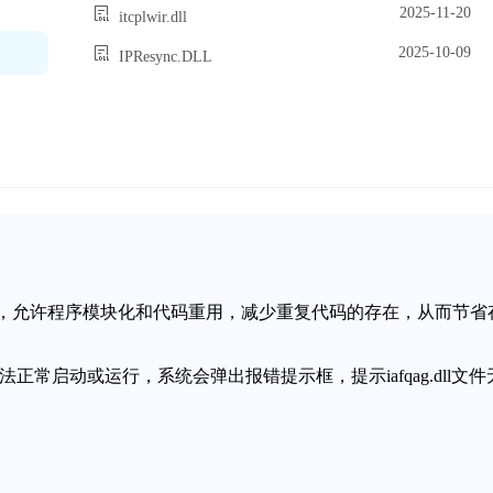
2025-11-20
itcplwir.dll
2025-10-09
IPResync.DLL
链接库文件，允许程序模块化和代码重用，减少重复代码的存在，从而节省
无法正常启动或运行，系统会弹出报错提示框，提示iafqag.dll文件
。