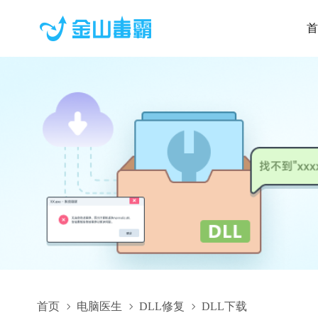
首
首页
电脑医生
DLL修复
DLL下载
iafqag.dll,iafqag.dll下载,iafqag.dll修复