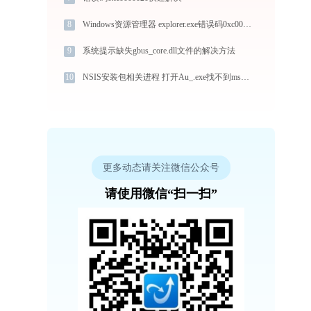
8
Windows资源管理器 explorer.exe错误码0xc0000024处理办法
9
系统提示缺失gbus_core.dll文件的解决方法
10
NSIS安装包相关进程 打开Au_.exe找不到msvcr100.dll怎么办
更多动态请关注微信公众号
请使用微信“扫一扫”