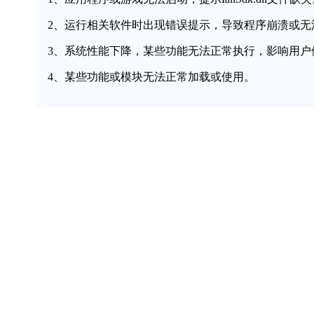
2、运行相关软件时出现错误提示，导致程序崩溃或无
3、系统性能下降，某些功能无法正常执行，影响用户
4、某些功能或模块无法正常加载或使用。