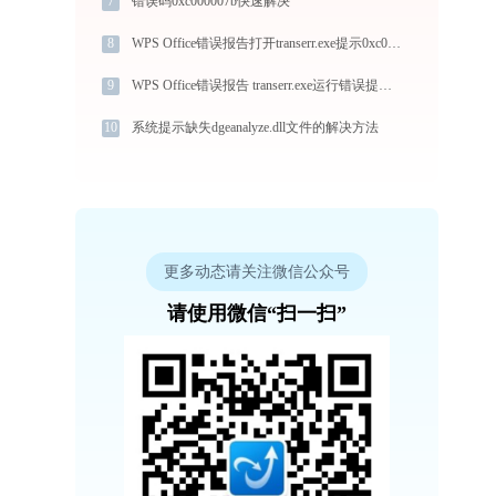
7
错误码0xc000007b快速解决
8
WPS Office错误报告打开transerr.exe提示0xc000000d错误码怎么办
9
WPS Office错误报告 transerr.exe运行错误提示0xc000000d的解决办法
10
系统提示缺失dgeanalyze.dll文件的解决方法
更多动态请关注微信公众号
请使用微信“扫一扫”