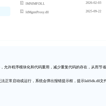
2026-02-03
IMNIMP.DLL
2025-09-22
IdMgmtProxy.dll
态链接库文件，允许程序模块化和代码重用，减少重复代码的存在，从而节
无法正常启动或运行，系统会弹出报错提示框，提示IaliSdk.dll文
失。