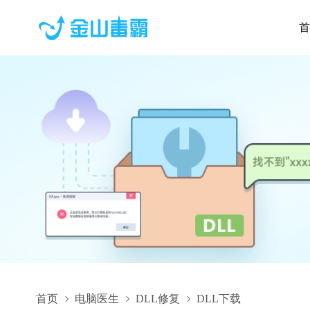
首
首页
电脑医生
DLL修复
DLL下载
IaliSdk.dll,IaliSdk.dll下载,IaliSdk.dll修复