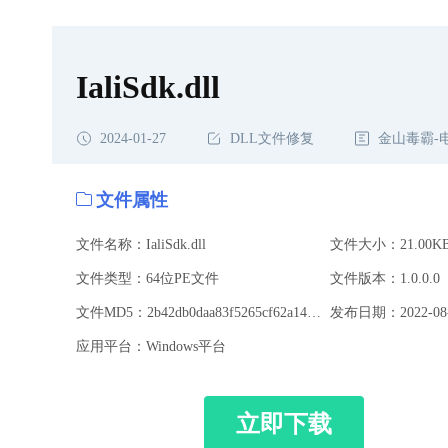
IaliSdk.dll
2024-01-27
DLL文件修复
金山毒霸-
文件属性
文件名称：IaliSdk.dll
文件大小：21.00K
文件类型：64位PE文件
文件版本：1.0.0.0
文件MD5：2b42db0daa83f5265cf62a141c578cbe
发布日期：2022-08-
应用平台：Windows平台
立即下载