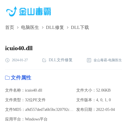
首页
电脑医生
DLL修复
DLL下载
icuio40.dll,icuio40.dll下载,icuio40.dll修复
icuio40.dll
DLL文件修复
2024-01-27
金山毒霸-电脑医生
文件属性
文件名称：icuio40.dll
文件大小：52.06KB
文件类型：32位PE文件
文件版本：4, 0, 1, 0
文件MD5：a9d557ded7a6b5bc320792c1b9dd072b
发布日期：2022-05-04
应用平台：Windows平台