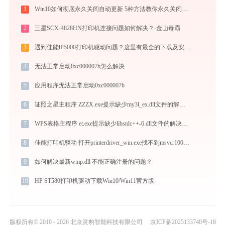
1
Win10如何彻底永久关闭自动更新 5种方法教你永久关闭win10自动更新
2
三星SCX-4828HN打印机连接问题如何解决？-金山毒霸
3
遇到佳能iP5000打印机驱动问题？这里有最全的下载及安装指导
4
无法正常启动0xc000007b怎么解决
5
应用程序无法正常启动0xc000007b
6
证照之星主程序 ZZZX.exe提示缺少my3l_ex.dll文件的解决办法
7
WPS表格主程序 et.exe提示缺少libstdc++-6.dll文件的解决办法
8
佳能打印机驱动 打开printerdriver_win.exe找不到msvcr100.dll怎么办
9
如何解决最新wmp.dll 不能正确注册的问题？
10
HP ST580打印机驱动下载Win10/Win11官方版
版权所有© 2010 - 2026 北京灵豹智能科技有限公司
京ICP备2025133740号-18