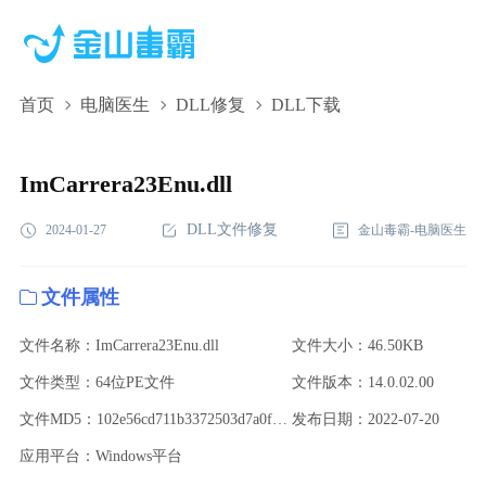
首页
电脑医生
DLL修复
DLL下载
ImCarrera23Enu.dll,ImCarrera23Enu.dll下载,ImCarrera23Enu.dll
修复
ImCarrera23Enu.dll
DLL文件修复
2024-01-27
金山毒霸-电脑医生
文件属性
文件名称：ImCarrera23Enu.dll
文件大小：46.50KB
文件类型：64位PE文件
文件版本：14.0.02.00
文件MD5：102e56cd711b3372503d7a0fbb0ab2d4
发布日期：2022-07-20
应用平台：Windows平台