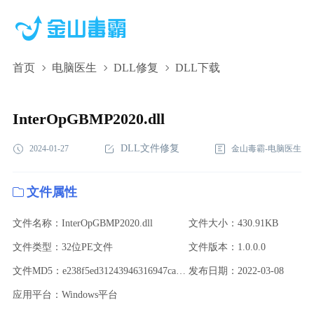
首页
电脑医生
DLL修复
DLL下载
InterOpGBMP2020.dll,InterOpGBMP2020.dll下
载,InterOpGBMP2020.dll修复
InterOpGBMP2020.dll
DLL文件修复
2024-01-27
金山毒霸-电脑医生
文件属性
文件名称：InterOpGBMP2020.dll
文件大小：430.91KB
文件类型：32位PE文件
文件版本：1.0.0.0
文件MD5：e238f5ed31243946316947ca9903851e
发布日期：2022-03-08
应用平台：Windows平台