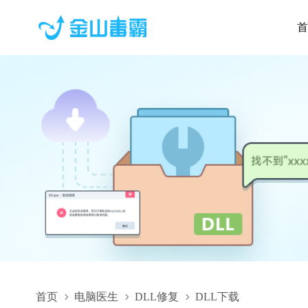
首
首页
电脑医生
DLL修复
DLL下载
iPrc1.dll,iPrc1.dll下载,iPrc1.dll修复