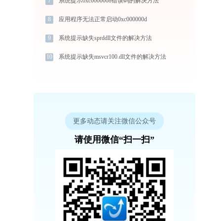
7
系统提示0xc0000008错误码的解决方法
8
应用程序无法正常启动0xc000000d
9
系统提示缺失sprddll文件的解决方法
10
系统提示缺失msvcr100.dll文件的解决方法
更多动态请关注微信公众号
请使用微信“扫一扫”