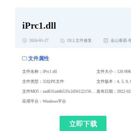
iPrc1.dll
2024-01-27
DLL文件修复
金山毒霸-
文件属性
文件名称：iPrc1.dll
文件大小：120.00K
文件类型：32位PE文件
文件版本：4, 5, 0, 
文件MD5：ead631a44b535c2d56122150403a4b1e
发布日期：2022-02-
应用平台：Windows平台
立即下载