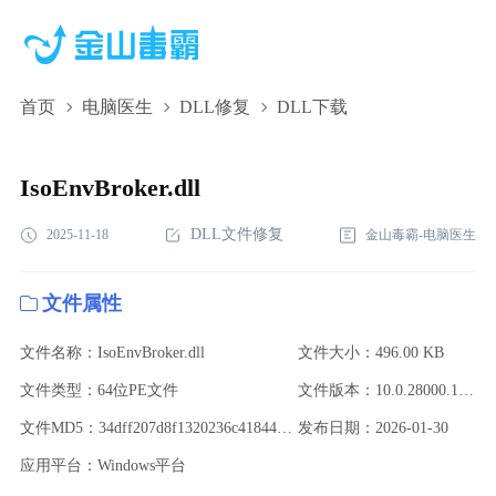
首页
电脑医生
DLL修复
DLL下载
IsoEnvBroker.dll,IsoEnvBroker.dll下载,IsoEnvBroker.dll修复
IsoEnvBroker.dll
DLL文件修复
2025-11-18
金山毒霸-电脑医生
文件属性
文件名称：IsoEnvBroker.dll
文件大小：496.00 KB
文件类型：64位PE文件
文件版本：10.0.28000.1489 (WinBuild.160101.0800)
文件MD5：34dff207d8f1320236c418446ff9dba6
发布日期：2026-01-30
应用平台：Windows平台