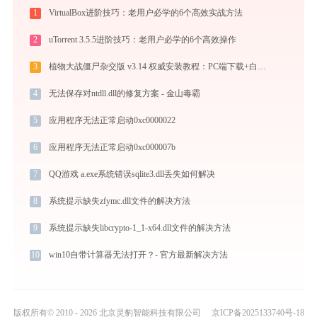
1
VirtualBox进阶技巧：老用户必学的6个高效实战方法
2
uTorrent 3.5.5进阶技巧：老用户必学的6个高效操作
3
植物大战僵尸杂交版 v3.14 权威安装教程：PC端下载+白屏闪退完美解决
4
无法保存对ntdll.dll的修复方案 - 金山毒霸
5
应用程序无法正常启动0xc0000022
6
应用程序无法正常启动0xc000007b
7
QQ游戏 a.exe系统错误sqlite3.dll丢失如何解决
8
系统提示缺失zfymc.dll文件的解决方法
9
系统提示缺失libcrypto-1_1-x64.dll文件的解决方法
10
win10自带计算器无法打开？- 官方最新解决方法
版权所有© 2010 - 2026 北京灵豹智能科技有限公司
京ICP备2025133740号-18