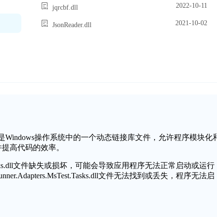
2022-10-11
jqrcbf.dll
2021-10-02
JsonReader.dll
MsTest.Tasks.dll是Windows操作系统中的一个动态链接库文件，允许程序模块化
并提高代码的效率。
ers.MsTest.Tasks.dll文件缺失或损坏，可能会导致应用程序无法正常启动或运
unner.Adapters.MsTest.Tasks.dll文件无法找到或丢失，程序无法启