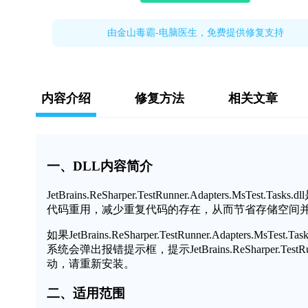
由金山毒霸-电脑医生，免费提供修复支持
内容介绍
修复方法
相关文章
一、DLL内容简介
JetBrains.ReSharper.TestRunner.Adapters.
代码重用，减少重复代码的存在，从而节省存储空间
如果JetBrains.ReSharper.TestRunner.Adapt
系统会弹出报错提示框，提示JetBrains.ReSharper.TestR
动，请重新安装。
二、适用范围