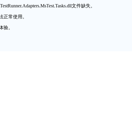
unner.Adapters.MsTest.Tasks.dll文件缺失。
法正常使用。
体验。