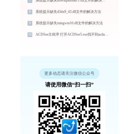
7
系统提示缺失libwinpthread-1.dll文件的解决方法
8
系统提示缺失d3dx9_43.dll文件的解决方法
9
系统提示缺失mingwm10.dll文件的解决方法
10
ACDSee主程序 打开ACDSee5.exe找不到acdappinfo.dll怎么办
更多动态请关注微信公众号
请使用微信“扫一扫”