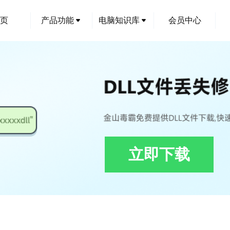
页
产品功能
电脑知识库
会员中心
立即下载
rains.ReSharper.TestRunner.Adapters.MsTest.Tasks.dll下