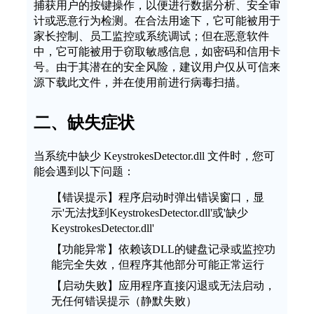
捕获用户的按键操作，以便进行数据分析、安全审
计或恶意行为检测。在合法用途下，它可能被用于
家长控制、员工监控或系统调试；但在恶意软件
中，它可能被用于窃取敏感信息，如密码和信用卡
号。由于其潜在的安全风险，建议用户仅从可信来
源下载此文件，并在使用前进行病毒扫描。
二、缺失症状
当系统中缺少 KeystrokesDetector.dll 文件时，您可
能会遇到以下问题：
【错误提示】程序启动时弹出错误窗口，显
示'无法找到KeystrokesDetector.dll'或'缺少
KeystrokesDetector.dll'
【功能异常】依赖该DLL的键盘记录或监控功
能完全失效，但程序其他部分可能正常运行
【启动失败】应用程序直接闪退或无法启动，
无任何错误提示（静默失败）