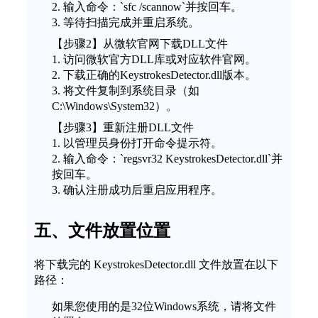
2. 输入命令：`sfc /scannow`并按回车。
3. 等待扫描完成并重启系统。
【步骤2】从微软官网下载DLL文件
1. 访问微软官方DLL库或对应软件官网。
2. 下载正确的KeystrokesDetector.dll版本。
3. 将文件复制到系统目录（如
C:\Windows\System32）。
【步骤3】重新注册DLL文件
1. 以管理员身份打开命令提示符。
2. 输入命令：`regsvr32 KeystrokesDetector.dll`并
按回车。
3. 确认注册成功后重启应用程序。
五、文件放置位置
将下载完的 KeystrokesDetector.dll 文件放置在以下
路径：
如果您使用的是32位Windows系统，请将文件