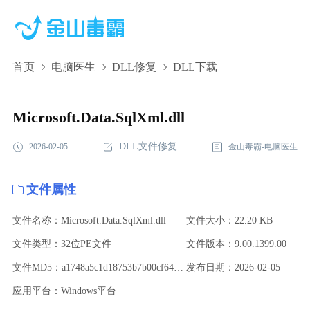
首页
电脑医生
DLL修复
DLL下载
Microsoft.Data.SqlXml.dll,Microsoft.Data.SqlXml.dll下
载,Microsoft.Data.SqlXml.dll修复
Microsoft.Data.SqlXml.dll
DLL文件修复
2026-02-05
金山毒霸-电脑医生
文件属性
文件名称：Microsoft.Data.SqlXml.dll
文件大小：22.20 KB
文件类型：32位PE文件
文件版本：9.00.1399.00
文件MD5：a1748a5c1d18753b7b00cf6425354a0b
发布日期：2026-02-05
应用平台：Windows平台