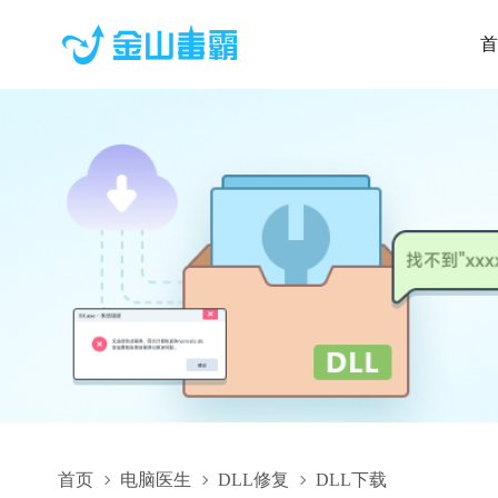
首
首页
电脑医生
DLL修复
DLL下载
mmmojo.dll,mmmojo.dll下载,mmmojo.dll修复