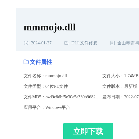
mmmojo.dll
2024-01-27
DLL文件修复
金山毒霸-
文件属性
文件名称：mmmojo.dll
文件大小：1.74MB
文件类型：64位PE文件
文件版本：最新版
文件MD5：c4d9c8dbf5e30e5e330b968279aeee06
发布日期：2022-07-
应用平台：Windows平台
立即下载