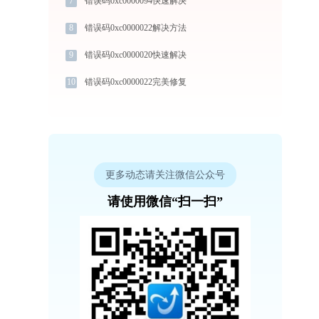
7
错误码0xc0000094快速解决
8
错误码0xc0000022解决方法
9
错误码0xc0000020快速解决
10
错误码0xc0000022完美修复
更多动态请关注微信公众号
请使用微信“扫一扫”