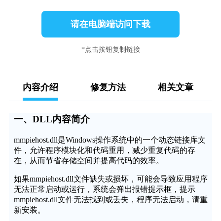
请在电脑端访问下载
*点击按钮复制链接
内容介绍
修复方法
相关文章
一、DLL内容简介
mmpiehost.dll是Windows操作系统中的一个动态链接库文
件，允许程序模块化和代码重用，减少重复代码的存
在，从而节省存储空间并提高代码的效率。
如果mmpiehost.dll文件缺失或损坏，可能会导致应用程序
无法正常启动或运行，系统会弹出报错提示框，提示
mmpiehost.dll文件无法找到或丢失，程序无法启动，请重
新安装。