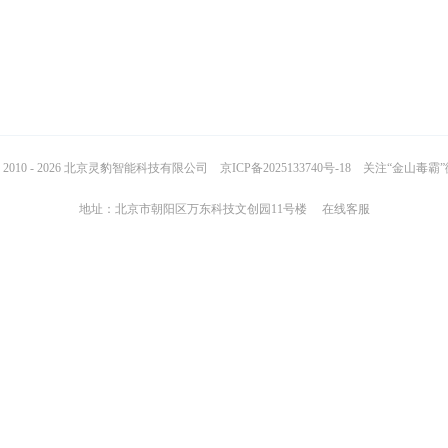
2010 - 2026 北京灵豹智能科技有限公司
京ICP备2025133740号-18
关注“金山毒霸
地址：北京市朝阳区万东科技文创园11号楼
在线客服