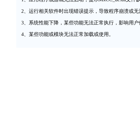
2、运行相关软件时出现错误提示，导致程序崩溃或无
3、系统性能下降，某些功能无法正常执行，影响用户
4、某些功能或模块无法正常加载或使用。