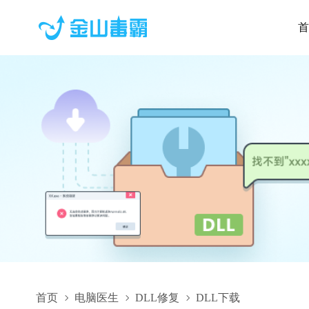
首
首页
电脑医生
DLL修复
DLL下载
MxCC_de.dll,MxCC_de.dll下载,MxCC_de.dll修复