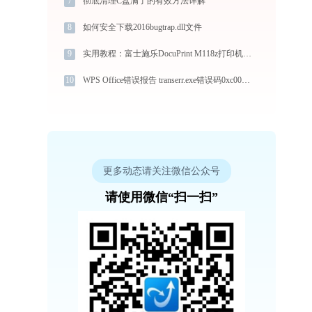
7
彻底清理C盘满了的有效方法详解
8
如何安全下载2016bugtrap.dll文件
9
实用教程：富士施乐DocuPrint M118z打印机驱动的下载与安装技巧
10
WPS Office错误报告 transerr.exe错误码0xc000000d处理办法
更多动态请关注微信公众号
请使用微信“扫一扫”