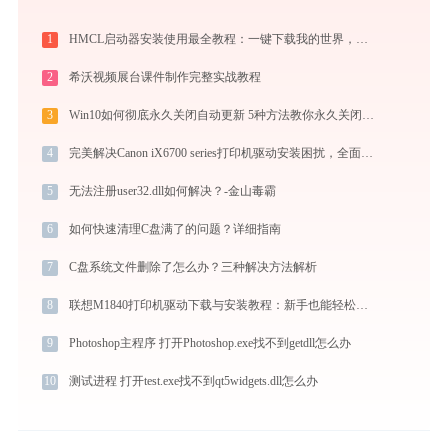
1
HMCL启动器安装使用最全教程：一键下载我的世界，轻松搞定Mod与Java配置
2
希沃视频展台课件制作完整实战教程
3
Win10如何彻底永久关闭自动更新 5种方法教你永久关闭win10自动更新
4
完美解决Canon iX6700 series打印机驱动安装困扰，全面下载安装教程
5
无法注册user32.dll如何解决？-金山毒霸
6
如何快速清理C盘满了的问题？详细指南
7
C盘系统文件删除了怎么办？三种解决方法解析
8
联想M1840打印机驱动下载与安装教程：新手也能轻松搞定
9
Photoshop主程序 打开Photoshop.exe找不到getdll怎么办
10
测试进程 打开test.exe找不到qt5widgets.dll怎么办