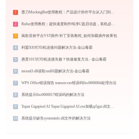
1
墨刀MockingBot使用教程：产品设计协作平台从入门到精通
2
Rufus使用教程：超快速度制作纯净U盘启动盘，装机必备免费工具
3
疯歌音效平台VST插件/补丁安装教程_如何加载插件效果包
4
利盟X83打印机连接问题解决方法-金山毒霸
5
惠普1015打印机连接失败？快速修复方法 - 金山毒霸
6
msxml3.dll读取xml问题解决方法-金山毒霸
7
WPS Office错误报告 transerr.exe错误码0xc000000d处理办法
8
系统提示0xc0000017错误码的解决方法
9
Topaz Gigapixel AI Topaz Gigapixel AI.exe加载qt5gui.dll文件丢失处理办法
10
系统提示缺失systeminfo.dll文件的解决方法