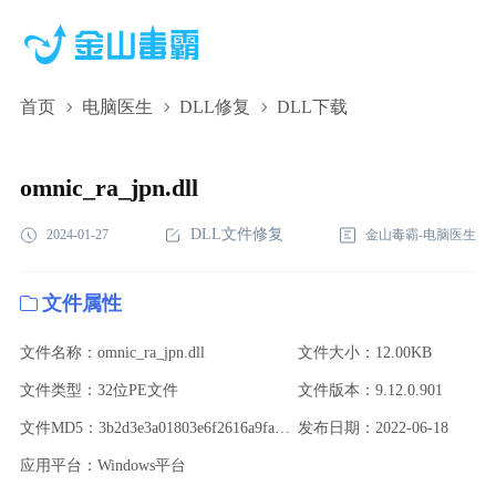
首页
电脑医生
DLL修复
DLL下载
omnic_ra_jpn.dll,omnic_ra_jpn.dll下载,omnic_ra_jpn.dll修复
omnic_ra_jpn.dll
DLL文件修复
2024-01-27
金山毒霸-电脑医生
文件属性
文件名称：omnic_ra_jpn.dll
文件大小：12.00KB
文件类型：32位PE文件
文件版本：9.12.0.901
文件MD5：3b2d3e3a01803e6f2616a9faa5895de3
发布日期：2022-06-18
应用平台：Windows平台