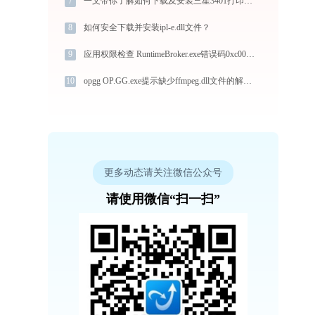
7
一文带你了解如何下载及安装三星3401打印机驱动
8
如何安全下载并安装ipl-e.dll文件？
9
应用权限检查 RuntimeBroker.exe错误码0xc0000008处理办法
10
opgg OP.GG.exe提示缺少ffmpeg.dll文件的解决办法
更多动态请关注微信公众号
请使用微信“扫一扫”