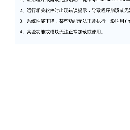
2、运行相关软件时出现错误提示，导致程序崩溃或无
3、系统性能下降，某些功能无法正常执行，影响用户
4、某些功能或模块无法正常加载或使用。