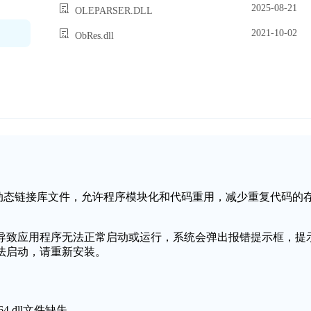
2025-08-21
OLEPARSER.DLL
2021-10-02
ObRes.dll
s操作系统中的一个动态链接库文件，允许程序模块化和代码重用，减少重复代码的
失或损坏，可能会导致应用程序无法正常启动或运行，系统会弹出报错提示框，提
，程序无法启动，请重新安装。
64.dll文件缺失。