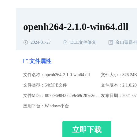
openh264-2.1.0-win64.dll
2024-01-27
DLL文件修复
金山毒霸-
文件属性
文件名称：openh264-2.1.0-win64.dll
文件大小：876.24K
文件类型：64位PE文件
文件版本：2.1.0.20
文件MD5：007796904272b9e69c287e2ed08b2f5a
发布日期：2021-07-
应用平台：Windows平台
立即下载