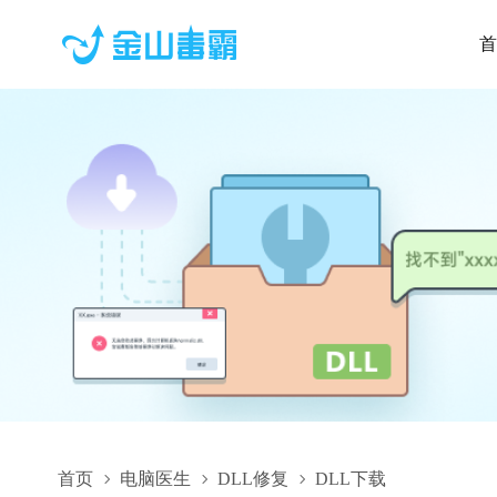
首
首页
电脑医生
DLL修复
DLL下载
openh264-2.1.0-win64.dll,openh264-2.1.0-win64.dll下载,openh26