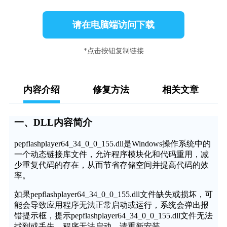
请在电脑端访问下载
*点击按钮复制链接
内容介绍
修复方法
相关文章
一、DLL内容简介
pepflashplayer64_34_0_0_155.dll是Windows操作系统中的
一个动态链接库文件，允许程序模块化和代码重用，减
少重复代码的存在，从而节省存储空间并提高代码的效
率。
如果pepflashplayer64_34_0_0_155.dll文件缺失或损坏，可
能会导致应用程序无法正常启动或运行，系统会弹出报
错提示框，提示pepflashplayer64_34_0_0_155.dll文件无法
找到或丢失，程序无法启动，请重新安装。