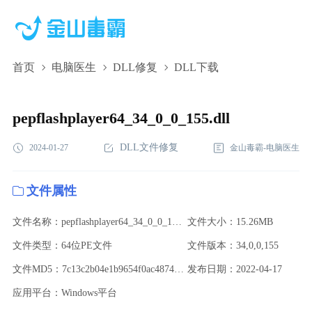
首页
电脑医生
DLL修复
DLL下载
pepflashplayer64_34_0_0_155.dll,pepflashplayer64_34_0_0_155.dll
下载,pepflashplayer64_34_0_0_155.dll修复
pepflashplayer64_34_0_0_155.dll
DLL文件修复
2024-01-27
金山毒霸-电脑医生
文件属性
文件名称：pepflashplayer64_34_0_0_155.dll
文件大小：15.26MB
文件类型：64位PE文件
文件版本：34,0,0,155
文件MD5：7c13c2b04e1b9654f0ac487458278d55
发布日期：2022-04-17
应用平台：Windows平台