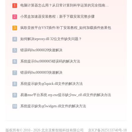
1
电脑计算器怎么用？从日常计算到科学运算的完全指南（附隐藏功能）
2
小黑盒加速器安装教程：新手下载安装完整步骤
3
疯歌音效平台VST插件/补丁安装教程_如何加载插件效果包
4
如何解决ieproxy.dll 32位文件缺失问题？
5
错误码0xc0000020快速解决
6
系统提示0xc0000005错误码的解决方法
7
错误码0xc0000005快速解决
8
系统提示缺失qt5quick.dll文件的解决方法
9
易遨mse平台系统 erp.exe提示缺少nw_elf.dll文件的解决办法
10
系统提示缺失qt5widgets.dll文件的解决方法
版权所有© 2010 - 2026 北京灵豹智能科技有限公司
京ICP备2025133740号-18