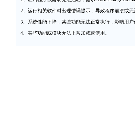
2、运行相关软件时出现错误提示，导致程序崩溃或无
3、系统性能下降，某些功能无法正常执行，影响用户
4、某些功能或模块无法正常加载或使用。