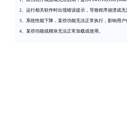
2、运行相关软件时出现错误提示，导致程序崩溃或无
3、系统性能下降，某些功能无法正常执行，影响用户
4、某些功能或模块无法正常加载或使用。