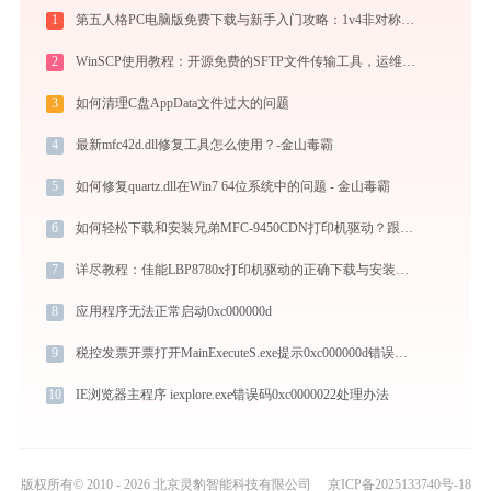
1
第五人格PC电脑版免费下载与新手入门攻略：1v4非对称竞技的极致体验
2
WinSCP使用教程：开源免费的SFTP文件传输工具，运维必备远程管理利器
3
如何清理C盘AppData文件过大的问题
4
最新mfc42d.dll修复工具怎么使用？-金山毒霸
5
如何修复quartz.dll在Win7 64位系统中的问题 - 金山毒霸
6
如何轻松下载和安装兄弟MFC-9450CDN打印机驱动？跟着这篇指南走
7
详尽教程：佳能LBP8780x打印机驱动的正确下载与安装方式
8
应用程序无法正常启动0xc000000d
9
税控发票开票打开MainExecuteS.exe提示0xc000000d错误码怎么办
10
IE浏览器主程序 iexplore.exe错误码0xc0000022处理办法
版权所有© 2010 - 2026 北京灵豹智能科技有限公司
京ICP备2025133740号-18