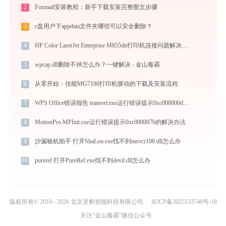
2
Foxmail安装教程：新手下载安装完整图文步骤
3
c盘用户下appdata文件夹哪些可以安全删除？
4
HP Color LaserJet Enterprise M855dn打印机连接问题解决方法-金山毒霸
5
wpcap.dll删除不掉怎么办？一键解决 - 金山毒霸
6
从零开始：佳能MG7180打印机驱动的下载及安装流程
7
WPS Office错误报告 transerr.exe运行错误提示0xc000000d的解决办法
8
MotionPro MPInit.exe运行错误提示0xc000007b的解决办法
9
沙漏验机助手 打开ShaLou.exe找不到msvcr100.dll怎么办
10
pureref 打开PureRef.exe找不到devil.dll怎么办
版权所有© 2010 - 2026 北京灵豹智能科技有限公司
京ICP备2025133740号-18
关注“金山毒霸”微信公众号