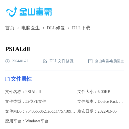
首页
电脑医生
DLL修复
DLL下载
PSIAl.dll,PSIAl.dll下载,PSIAl.dll修复
PSIAl.dll
DLL文件修复
2024-01-27
金山毒霸-电脑医生
文件属性
文件名称：PSIAl.dll
文件大小：6.00KB
文件类型：32位PE文件
文件版本：Device Pack 5.9 - v149
文件MD5：73436b58b21e6ddf7757189a54819b6a
发布日期：2022-03-06
应用平台：Windows平台