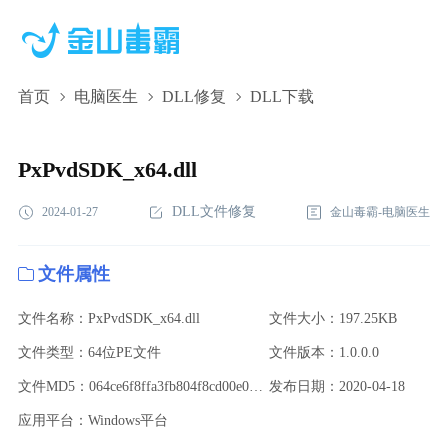
首页
电脑医生
DLL修复
DLL下载
PxPvdSDK_x64.dll,PxPvdSDK_x64.dll下载,PxPvdSDK_x64.dll修
复
PxPvdSDK_x64.dll
DLL文件修复
2024-01-27
金山毒霸-电脑医生
文件属性
文件名称：PxPvdSDK_x64.dll
文件大小：197.25KB
文件类型：64位PE文件
文件版本：1.0.0.0
文件MD5：064ce6f8ffa3fb804f8cd00e030a60c2
发布日期：2020-04-18
应用平台：Windows平台