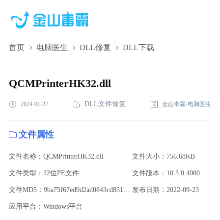
首页
电脑医生
DLL修复
DLL下载
QCMPrinterHK32.dll,QCMPrinterHK32.dll下
载,QCMPrinterHK32.dll修复
QCMPrinterHK32.dll
DLL文件修复
2024-01-27
金山毒霸-电脑医生
文件属性
文件名称：QCMPrinterHK32.dll
文件大小：756.68KB
文件类型：32位PE文件
文件版本：10.3.0.4000
文件MD5：9ba75f67ed9d2ad0843cd851ca45ab6b
发布日期：2022-09-23
应用平台：Windows平台