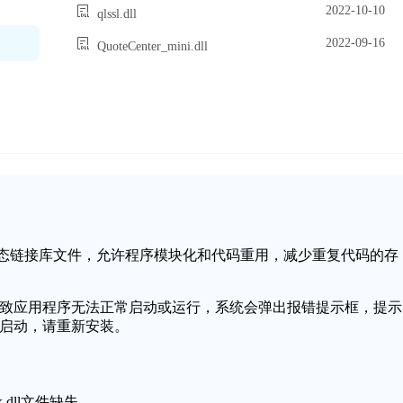
2022-10-10
qlssl.dll
2022-09-16
QuoteCenter_mini.dll
操作系统中的一个动态链接库文件，允许程序模块化和代码重用，减少重复代码的存
损坏，可能会导致应用程序无法正常启动或运行，系统会弹出报错提示框，提示
程序无法启动，请重新安装。
k.dll文件缺失。