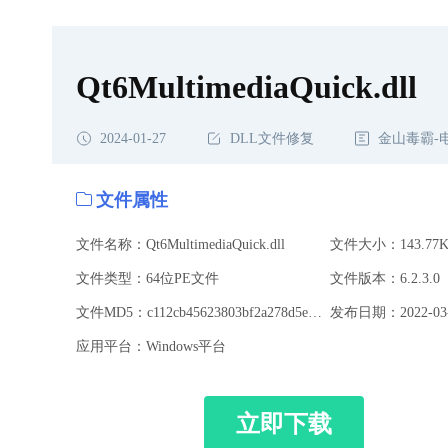
Qt6MultimediaQuick.dll
2024-01-27
DLL文件修复
金山毒霸-
文件属性
文件名称：Qt6MultimediaQuick.dll
文件大小：143.77K
文件类型：64位PE文件
文件版本：6.2.3.0
文件MD5：c112cb45623803bf2a278d5e022ff54b
发布日期：2022-03-
应用平台：Windows平台
立即下载