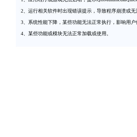
2、运行相关软件时出现错误提示，导致程序崩溃或无
3、系统性能下降，某些功能无法正常执行，影响用户
4、某些功能或模块无法正常加载或使用。