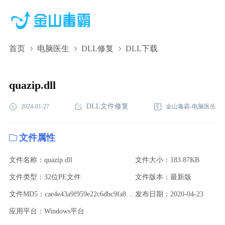
首页
电脑医生
DLL修复
DLL下载
quazip.dll,quazip.dll下载,quazip.dll修复
quazip.dll
DLL文件修复
2024-01-27
金山毒霸-电脑医生
文件属性
文件名称：quazip.dll
文件大小：183.87KB
文件类型：32位PE文件
文件版本：最新版
文件MD5：cae4e43a9f959e22c6dbc9fa8310d2cb
发布日期：2020-04-23
应用平台：Windows平台