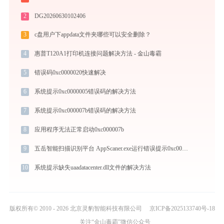
2
DG20260630102406
3
c盘用户下appdata文件夹哪些可以安全删除？
4
惠普T120A1打印机连接问题解决方法 - 金山毒霸
5
错误码0xc0000020快速解决
6
系统提示0xc0000005错误码的解决方法
7
系统提示0xc000007b错误码的解决方法
8
应用程序无法正常启动0xc000007b
9
五岳智能扫描识别平台 AppScaner.exe运行错误提示0xc000007b的解决办法
10
系统提示缺失uaadatacenter.dll文件的解决方法
版权所有© 2010 - 2026 北京灵豹智能科技有限公司
京ICP备2025133740号-18
关注“金山毒霸”微信公众号