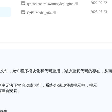
2022-09-22
qtquickcontrolswinrtstyleplugind.dll
2025-07-23
QzBI.Model_x64.dll
一个动态链接库文件，允许程序模块化和代码重用，减少重复代码的存在，从
导致应用程序无法正常启动或运行，系统会弹出报错提示框，提示
，请重新安装。
件缺失。