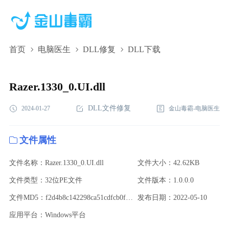
首页
电脑医生
DLL修复
DLL下载
Razer.1330_0.UI.dll,Razer.1330_0.UI.dll下载,Razer.1330_0.UI.dll修
复
Razer.1330_0.UI.dll
DLL文件修复
2024-01-27
金山毒霸-电脑医生
文件属性
文件名称：Razer.1330_0.UI.dll
文件大小：42.62KB
文件类型：32位PE文件
文件版本：1.0.0.0
文件MD5：f2d4b8c142298ca51cdfcb0f9effe1f4
发布日期：2022-05-10
应用平台：Windows平台