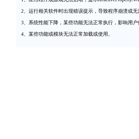
2、运行相关软件时出现错误提示，导致程序崩溃或无
3、系统性能下降，某些功能无法正常执行，影响用户
4、某些功能或模块无法正常加载或使用。