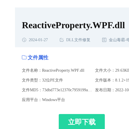
ReactiveProperty.WPF.dll
2024-01-27
DLL文件修复
金山毒霸-
文件属性
文件名称：ReactiveProperty.WPF.dll
文件大小：29.63K
文件类型：32位PE文件
文件MD5：73dbd773e12370c7959199a27ef70750
发布日期：2022-10-
应用平台：Windows平台
立即下载